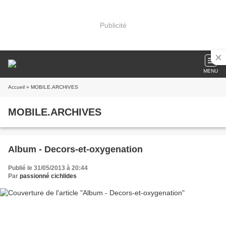
Publicité
MENU
Accueil
» MOBILE.ARCHIVES
MOBILE.ARCHIVES
Album - Decors-et-oxygenation
Publié le 31/05/2013 à 20:44
Par
passionné cichlides