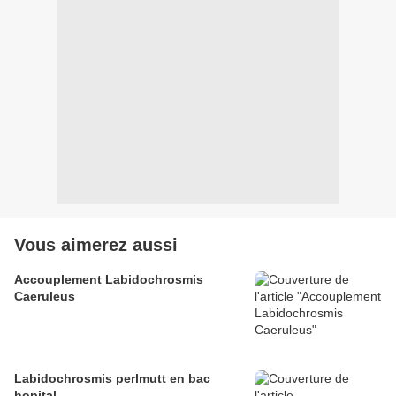
Vous aimerez aussi
Accouplement Labidochrosmis
Caeruleus
Labidochrosmis perlmutt en bac
hopital