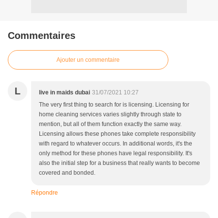
Commentaires
Ajouter un commentaire
L
live in maids dubai
31/07/2021 10:27
The very first thing to search for is licensing. Licensing for
home cleaning services varies slightly through state to
mention, but all of them function exactly the same way.
Licensing allows these phones take complete responsibility
with regard to whatever occurs. In additional words, it's the
only method for these phones have legal responsibility. It's
also the initial step for a business that really wants to become
covered and bonded.
Répondre