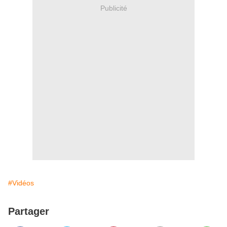
Publicité
#Vidéos
Partager