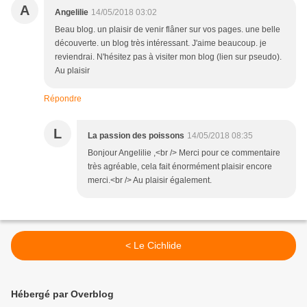
A
Angelilie
14/05/2018 03:02
Beau blog. un plaisir de venir flâner sur vos pages. une belle
découverte. un blog très intéressant. J'aime beaucoup. je
reviendrai. N'hésitez pas à visiter mon blog (lien sur pseudo).
Au plaisir
Répondre
L
La passion des poissons
14/05/2018 08:35
Bonjour Angelilie ,<br /> Merci pour ce commentaire
très agréable, cela fait énormément plaisir encore
merci.<br /> Au plaisir également.
< Le Cichlide
Hébergé par Overblog