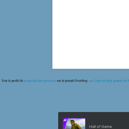
Voir le profil de
la passion des poissons
sur le portail Overblog
Créer un blog gratuit sur
Hall of Game