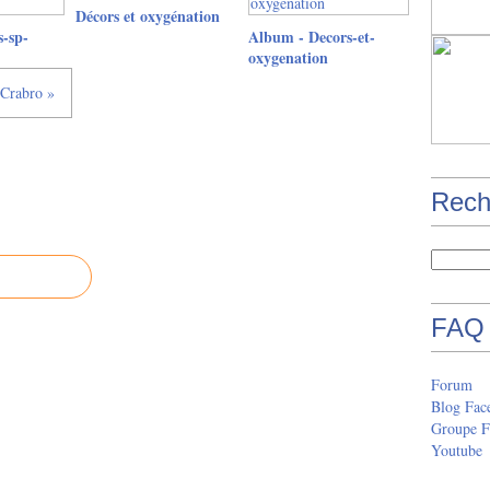
Décors et oxygénation
-sp-
Album - Decors-et-
oxygenation
 Crabro »
Rech
FAQ
Forum
Blog Fac
Groupe F
Youtube