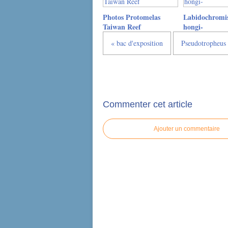
Photos Protomelas
Labidochromis
Taiwan Reef
hongi-
« bac d'exposition
Pseudotropheus
Commenter cet article
Ajouter un commentaire