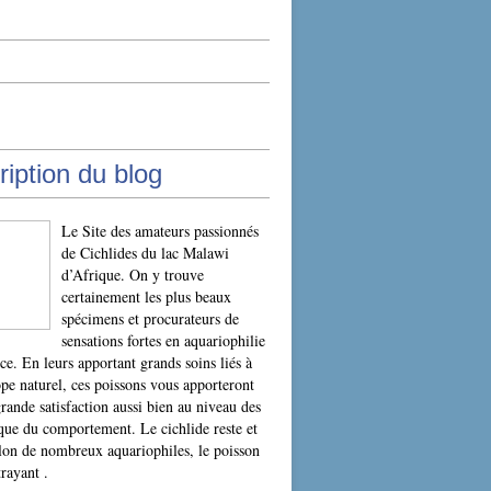
iption du blog
Le Site des amateurs passionnés
de Cichlides du lac Malawi
d’Afrique. On y trouve
certainement les plus beaux
spécimens et procurateurs de
sensations fortes en aquariophilie
ce. En leurs apportant grands soins liés à
ope naturel, ces poissons vous apporteront
grande satisfaction aussi bien au niveau des
que du comportement. Le cichlide reste et
elon de nombreux aquariophiles, le poisson
trayant .