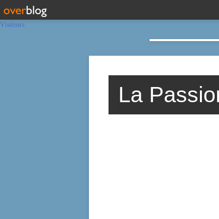
Visiteurs
La Passio