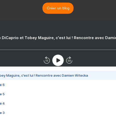
Créer un blog
 DiCaprio et Tobey Maguire, c'est lui ! Rencontre avec Dam
bey Maguire, c'est lui ! Rencontre avec Damien Witecka
e 6
e 5
e 4
e 3