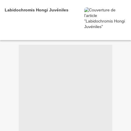
Labidochromis Hongi Juvéniles