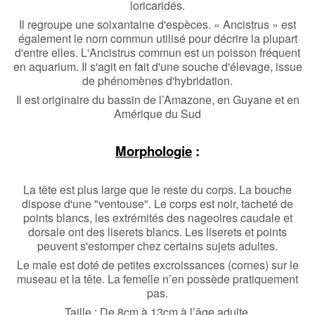
loricaridés.
Il regroupe une soixantaine d'espèces. « Ancistrus » est
également le nom commun utilisé pour décrire la plupart
d'entre elles. L'Ancistrus commun est un poisson fréquent
en aquarium. Il s'agit en fait d'une souche d'élevage, issue
de phénomènes d'hybridation.
Il est originaire du bassin de l’Amazone, en Guyane et en
Amérique du Sud
Morphologie
:
La tête est plus large que le reste du corps. La bouche
dispose d'une "ventouse". Le corps est noir, tacheté de
points blancs, les extrémités des nageoires caudale et
dorsale ont des liserets blancs. Les liserets et points
peuvent s'estomper chez certains sujets adultes.
Le male est doté de petites excroissances (cornes) sur le
museau et la tête. La femelle n’en possède pratiquement
pas.
Taille : De 8cm à 13cm à l’âge adulte.