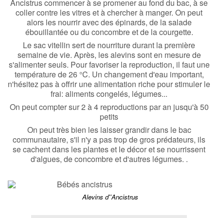
Ancistrus commencer à se promener au fond du bac, à se
coller contre les vitres et à chercher à manger. On peut
alors les nourrir avec des épinards, de la salade
ébouillantée ou du concombre et de la courgette.
Le sac vitellin sert de nourriture durant la première
semaine de vie. Après, les alevins sont en mesure de
s'alimenter seuls. Pour favoriser la reproduction, il faut une
température de 26 °C. Un changement d'eau important,
n'hésitez pas à offrir une alimentation riche pour stimuler le
frai: aliments congelés, légumes...
On peut compter sur 2 à 4 reproductions par an jusqu'à 50
petits
On peut très bien les laisser grandir dans le bac
communautaire, s'il n'y a pas trop de gros prédateurs, ils
se cachent dans les plantes et le décor et se nourrissent
d'algues, de concombre et d'autres légumes. .
Alevins d''Ancistrus