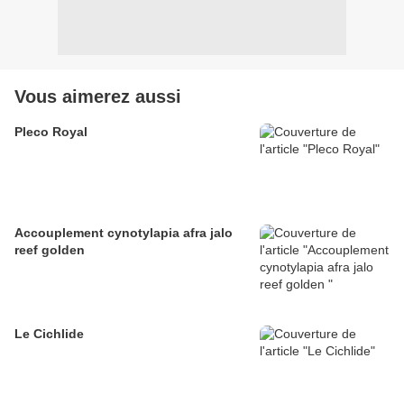
Vous aimerez aussi
Pleco Royal
Accouplement cynotylapia afra jalo
reef golden
Le Cichlide