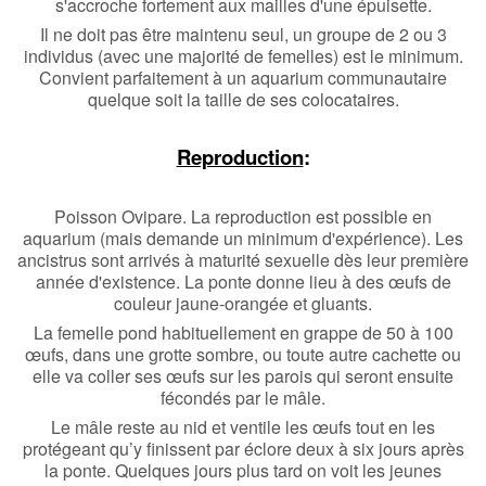
s'accroche fortement aux mailles d'une épuisette.
Il ne doit pas être maintenu seul, un groupe de 2 ou 3
individus (avec une majorité de femelles) est le minimum.
Convient parfaitement à un aquarium communautaire
quelque soit la taille de ses colocataires.
Reproduction
:
Poisson Ovipare. La reproduction est possible en
aquarium (mais demande un minimum d'expérience). Les
ancistrus sont arrivés à maturité sexuelle dès leur première
année d'existence. La ponte donne lieu à des œufs de
couleur jaune-orangée et gluants.
La femelle pond habituellement en grappe de 50 à 100
œufs, dans une grotte sombre, ou toute autre cachette ou
elle va coller ses œufs sur les parois qui seront ensuite
fécondés par le mâle.
Le mâle reste au nid et ventile les œufs tout en les
protégeant qu’y finissent par éclore deux à six jours après
la ponte. Quelques jours plus tard on voit les jeunes