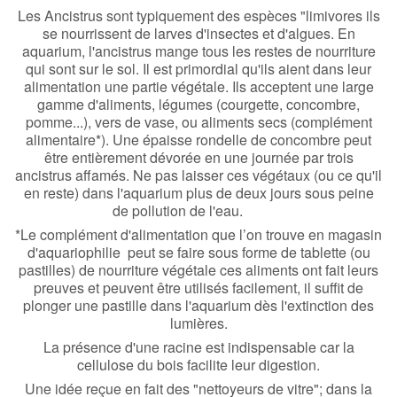
Les Ancistrus sont typiquement des espèces "limivores ils
se nourrissent de larves d'insectes et d'algues. En
aquarium, l'ancistrus mange tous les restes de nourriture
qui sont sur le sol. Il est primordial qu'ils aient dans leur
alimentation une partie végétale. Ils acceptent une large
gamme d'aliments, légumes (courgette, concombre,
pomme...), vers de vase, ou aliments secs (complément
alimentaire*). Une épaisse rondelle de concombre peut
être entièrement dévorée en une journée par trois
ancistrus affamés. Ne pas laisser ces végétaux (ou ce qu'il
en reste) dans l'aquarium plus de deux jours sous peine
de pollution de l'eau.
*Le complément d'alimentation que l’on trouve en magasin
d'aquariophilie peut se faire sous forme de tablette (ou
pastilles) de nourriture végétale ces aliments ont fait leurs
preuves et peuvent être utilisés facilement, il suffit de
plonger une pastille dans l'aquarium dès l'extinction des
lumières.
La présence d'une racine est indispensable car la
cellulose du bois facilite leur digestion.
Une idée reçue en fait des "nettoyeurs de vitre"; dans la