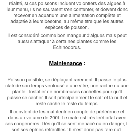
réalité, si ces poissons incluent volontiers des algues à
leur menu, ils ne sauraient s'en contenter, et doivent donc
recevoir en aquarium une alimentation complète et
adaptée à leurs besoins, au même titre que les autres
espèces de poisson.
Il est considéré comme bon mangeur d'algues mais peut
aussi s'attaquer à certaines plantes comme les
Echinodorus.
Maintenance
:
Poisson paisible, se déplaçant rarement. Il passe le plus
clair de son temps ventousé à une vitre, une racine ou une
plante. Installer de nombreuses cachettes pour qu'il
puisse se cacher. Il sort principalement le soir et la nuit et
reste caché le reste du temps.
Il convient de les maintenir en couple de préférence et
dans un volume de 200L Le mâle est très territorial avec
ses congénères. Dès qu'il se sent menacé ou en danger, il
sort ses épines rétractiles : il n'est donc pas rare qu'il